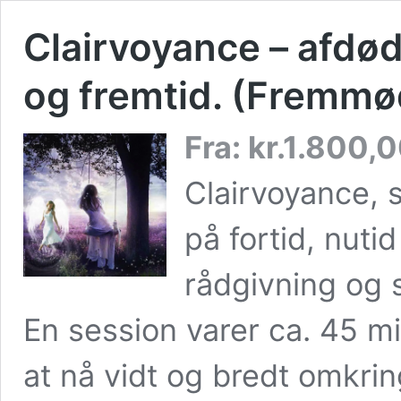
Clairvoyance – afdød
og fremtid. (Fremmø
Fra:
kr.
1.800,
Clairvoyance, 
på fortid, nuti
rådgivning og 
En session varer ca. 45 min
at nå vidt og bredt omkrin