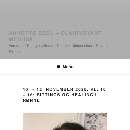
ANNETTE EDEL – CLAIRVOYANT
MEDIUM
Foredrag / Klarsynsaftener / Kurser / Uddannelser / Private
Sittings
Menu
10. – 12. NOVEMBER 2026, KL. 10
– 16: SITTINGS OG HEALING I
RØNNE