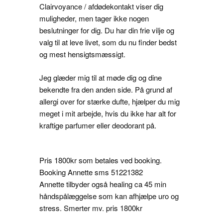
Clairvoyance / afdødekontakt viser dig
muligheder, men tager ikke nogen
beslutninger for dig. Du har din frie vilje og
valg til at leve livet, som du nu finder bedst
og mest hensigtsmæssigt.
Jeg glæder mig til at møde dig og dine
bekendte fra den anden side. På grund af
allergi over for stærke dufte, hjælper du mig
meget i mit arbejde, hvis du ikke har alt for
kraftige parfumer eller deodorant på.
Pris 1800kr som betales ved booking.
Booking Annette sms 51221382
Annette tilbyder også healing ca 45 min
håndspålæggelse som kan afhjælpe uro og
stress. Smerter mv. pris 1800kr