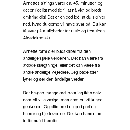
Annettes sittings varer ca. 45. minutter, og
det er rigeligt med tid til at nå vidt og bredt
omkring dig! Det er en god idé, at du skriver
ned, hvad du gerne vil have svar på. Du kan
få svar på muligheder for nutid og fremtiden .
Afdødekontakt
Annette formidler budskaber fra den
åndelige/sjæle verdenen. Det kan være fra
afdøde slægtninge, eller det kan være fra
andre åndelige vejledere. Jeg både føler,
lytter og ser den åndelige verden.
Der bruges mange ord, som jeg ikke selv
normalt ville vælge, men som du vil kunne
genkende. Og altid med en god portion
humor og hjertevarme. Det kan handle om
fortid-nutid-fremtid