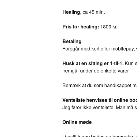
Healing
, ca 45 min.
Pris for healing:
1800 kr.
Betaling
Foregår med kort eller mobilepay, v
Husk at en sitting er 1-til-1.
Kun ef
fremgår under de enkelte varer.
Bemærk at du som handikappet må
Venteliste henvises til online b
Jeg fører ikke venteliste. Man må s
Online møde
I bestillingen bedes du bemærke, 