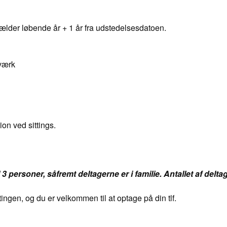
lder løbende år + 1 år fra udstedelsesdatoen.
værk
on ved sittings.
 3 personer, såfremt deltagerne er i familie. Antallet af de
ttingen, og du er velkommen til at optage på din tlf.