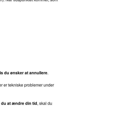
is du ønsker at annullere
.
der er tekniske problemer under
du at ændre din tid
, skal du