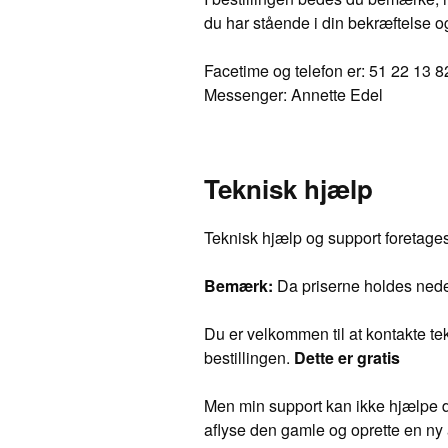
du har stående i din bekræftelse o
Facetime og telefon er: 51 22 13 8
Messenger: Annette Edel
Teknisk hjælp
Teknisk hjælp og support foretage
Bemærk:
Da priserne holdes nede a
Du er velkommen til at kontakte te
bestillingen.
Dette er gratis
Men min support kan ikke hjælpe dig 
aflyse den gamle og oprette en ny 