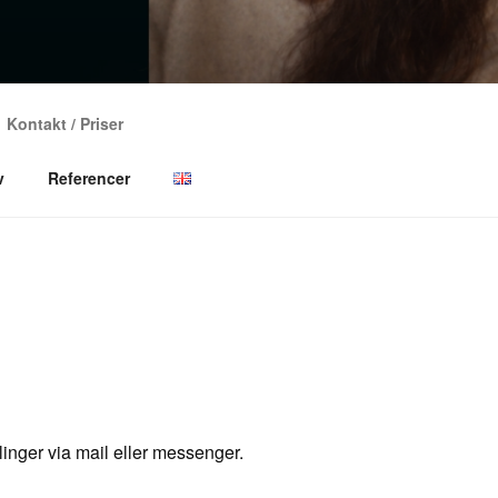
Kontakt / Priser
gs
v
Referencer
inger via mail eller messenger.