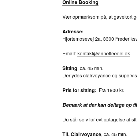
Online Booking
Vær opmærksom på, at gavekort gæ
Adresse:
Hjortemosevej 2a, 3300 Frederiks
Email:
kontakt@annetteedel.dk
Sitting
, ca. 45 min.
Der ydes clairvoyance og supervisi
Pris for sitting:
Fra 1800 kr.
Bemærk at der kan deltage op til
Du står selv for evt optagelse af si
Tlf. Clairvoyance
, ca. 45 min.