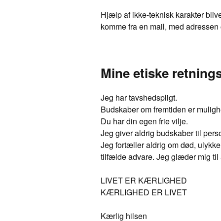
Hjælp af ikke-teknisk karakter bliv
komme fra en mail, med adressen ci
Mine etiske retnings
Jeg har tavshedspligt.
Budskaber om fremtiden er muligh
Du har din egen frie vilje.
Jeg giver aldrig budskaber til pers
Jeg fortæller aldrig om død, ulykke
tilfælde advare. Jeg glæder mig til
LIVET ER KÆRLIGHED
KÆRLIGHED ER LIVET
Kærlig hilsen