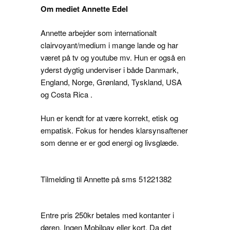
Om mediet Annette Edel
Annette arbejder som internationalt
clairvoyant/medium i mange lande og har
været på tv og youtube mv. Hun er også en
yderst dygtig underviser i både Danmark,
England, Norge, Grønland, Tyskland, USA
og Costa Rica .
Hun er kendt for at være korrekt, etisk og
empatisk. Fokus for hendes klarsynsaftener
som denne er er god energi og livsglæde.
Tilmelding til Annette på sms 51221382
Entre pris 250kr betales med kontanter i
døren. Ingen Mobilpay eller kort. Da det