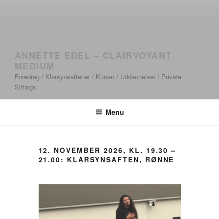
ANNETTE EDEL – CLAIRVOYANT
MEDIUM
Foredrag / Klarsynsaftener / Kurser / Uddannelser / Private
Sittings
Menu
12. NOVEMBER 2026, KL. 19.30 –
21.00: KLARSYNSAFTEN, RØNNE