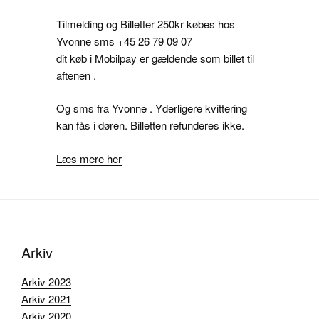
Tilmelding og Billetter 250kr købes hos
Yvonne sms +45 26 79 09 07
dit køb i Mobilpay er gældende som billet til
aftenen .
Og sms fra Yvonne . Yderligere kvittering
kan fås i døren. Billetten refunderes ikke.
Læs mere her
Arkiv
Arkiv 2023
Arkiv 2021
Arkiv 2020