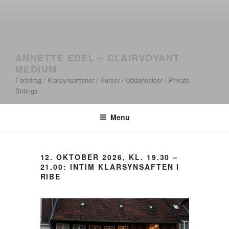
ANNETTE EDEL – CLAIRVOYANT
MEDIUM
Foredrag / Klarsynsaftener / Kurser / Uddannelser / Private
Sittings
Menu
12. OKTOBER 2026, KL. 19.30 –
21.00: INTIM KLARSYNSAFTEN I
RIBE