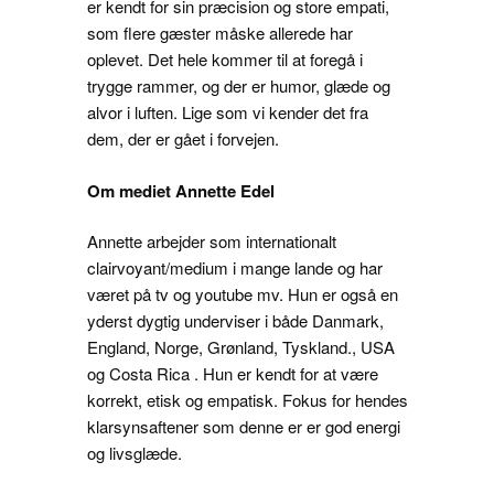
er kendt for sin præcision og store empati,
som flere gæster måske allerede har
oplevet. Det hele kommer til at foregå i
trygge rammer, og der er humor, glæde og
alvor i luften. Lige som vi kender det fra
dem, der er gået i forvejen.
Om mediet Annette Edel
Annette arbejder som internationalt
clairvoyant/medium i mange lande og har
været på tv og youtube mv. Hun er også en
yderst dygtig underviser i både Danmark,
England, Norge, Grønland, Tyskland., USA
og Costa Rica . Hun er kendt for at være
korrekt, etisk og empatisk. Fokus for hendes
klarsynsaftener som denne er er god energi
og livsglæde.