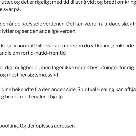
utter, og det er rigeligt med tid til at nå vidt og bredt omkring
e svar på.
den åndelige/sjæle verdenen. Det kan være fra afdøde slægtni
, lytter og ser den åndelige verden.
ke selv normalt ville vælge, men som du vil kunne genkende.
andle om fortid-nutid-fremtid
 dig muligheder, men tager ikke nogen beslutninger for dig. Du 
st og mest hensigtsmæssigt.
 dine bekendte fra den anden side. Spirituel Healing kan afhj
 Jeg healer med englene hjælp
 booking. Og der oplyses adressen.