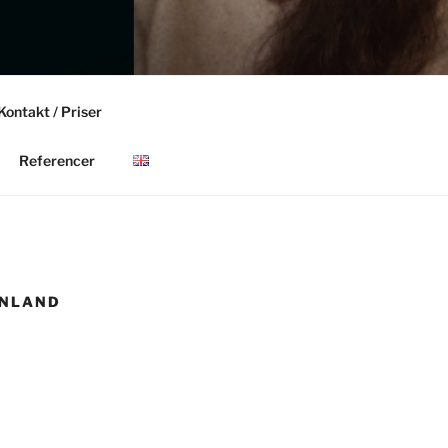
Kontakt / Priser
ngs
Referencer
RØNLAND