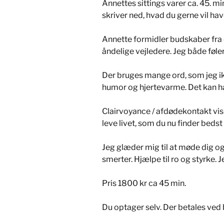
Annettes sittings varer ca. 45. min
skriver ned, hvad du gerne vil hav
Annette formidler budskaber fra 
åndelige vejledere. Jeg både føler
Der bruges mange ord, som jeg ik
humor og hjertevarme. Det kan h
Clairvoyance / afdødekontakt viser
leve livet, som du nu finder bed
Jeg glæder mig til at møde dig og
smerter. Hjælpe til ro og styrke.
Pris 1800 kr ca 45 min.
Du optager selv. Der betales ved