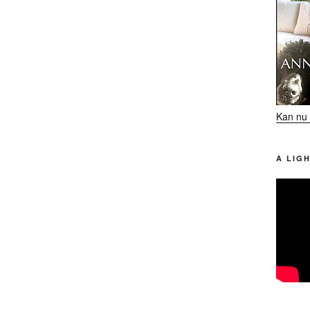
Kan nu 
A LIGH