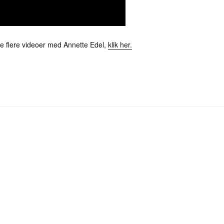
se flere videoer med Annette Edel,
klik her.