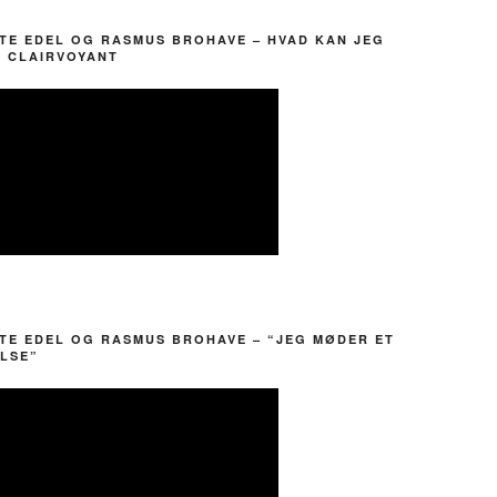
TE EDEL OG RASMUS BROHAVE – HVAD KAN JEG
? CLAIRVOYANT
TE EDEL OG RASMUS BROHAVE – “JEG MØDER ET
LSE”