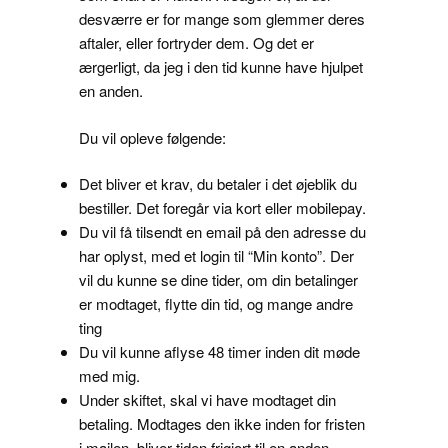
desværre er for mange som glemmer deres
aftaler, eller fortryder dem. Og det er
ærgerligt, da jeg i den tid kunne have hjulpet
en anden.
Du vil opleve følgende:
Det bliver et krav, du betaler i det øjeblik du
bestiller. Det foregår via kort eller mobilepay.
Du vil få tilsendt en email på den adresse du
har oplyst, med et login til “Min konto”. Der
vil du kunne se dine tider, om din betalinger
er modtaget, flytte din tid, og mange andre
ting
Du vil kunne aflyse 48 timer inden dit møde
med mig.
Under skiftet, skal vi have modtaget din
betaling. Modtages den ikke inden for fristen
i mailen, bliver tiden frigjort til en anden