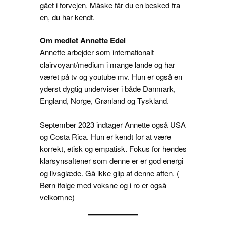
gået i forvejen. Måske får du en besked fra
en, du har kendt.
Om mediet Annette Edel
Annette arbejder som internationalt
clairvoyant/medium i mange lande og har
været på tv og youtube mv. Hun er også en
yderst dygtig underviser i både Danmark,
England, Norge, Grønland og Tyskland.
September 2023 indtager Annette også USA
og Costa Rica. Hun er kendt for at være
korrekt, etisk og empatisk. Fokus for hendes
klarsynsaftener som denne er er god energi
og livsglæde. Gå ikke glip af denne aften. (
Børn ifølge med voksne og i ro er også
velkomne)