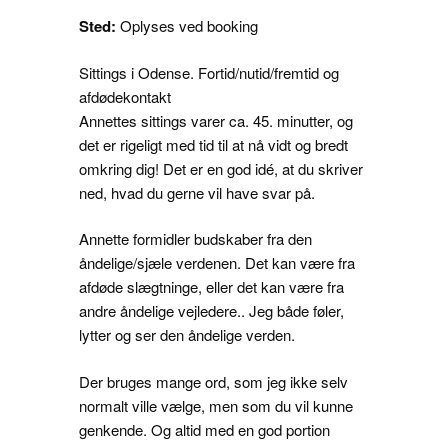
Sted:
Oplyses ved booking
Sittings i Odense. Fortid/nutid/fremtid og
afdødekontakt
Annettes sittings varer ca. 45. minutter, og
det er rigeligt med tid til at nå vidt og bredt
omkring dig! Det er en god idé, at du skriver
ned, hvad du gerne vil have svar på.
Annette formidler budskaber fra den
åndelige/sjæle verdenen. Det kan være fra
afdøde slægtninge, eller det kan være fra
andre åndelige vejledere.. Jeg både føler,
lytter og ser den åndelige verden.
Der bruges mange ord, som jeg ikke selv
normalt ville vælge, men som du vil kunne
genkende. Og altid med en god portion