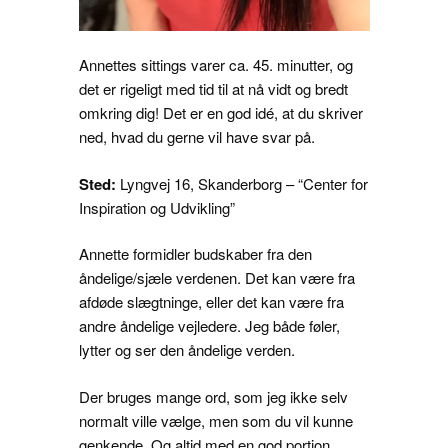
Annettes sittings varer ca. 45. minutter, og
det er rigeligt med tid til at nå vidt og bredt
omkring dig! Det er en god idé, at du skriver
ned, hvad du gerne vil have svar på.
Sted:
Lyngvej 16, Skanderborg – “Center for
Inspiration og Udvikling”
Annette formidler budskaber fra den
åndelige/sjæle verdenen. Det kan være fra
afdøde slægtninge, eller det kan være fra
andre åndelige vejledere. Jeg både føler,
lytter og ser den åndelige verden.
Der bruges mange ord, som jeg ikke selv
normalt ville vælge, men som du vil kunne
genkende. Og altid med en god portion