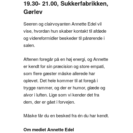
19.30- 21.00, Sukkerfabrikken,
Gørlev
Seeren og clairvoyanten Annette Edel vil
vise, hvordan hun skaber kontakt til afdøde
og videreformidler beskeder til pårørende i
salen.
Aftenen foregår på en høj energi, og Annette
er kendt for sin præcision og store empati,
som flere gæster måske allerede har
oplevet. Det hele kommer til at foregå i
trygge rammer, og der er humor, glæde og
alvor i luften. Lige som vi kender det fra
dem, der er gået i forvejen.
Måske får du en besked fra én du har kendt.
Om mediet Annette Edel