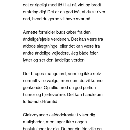
det er rigeligt med tid til at nå vidt og bredt
omkring dig! Det er en god idé, at du skriver
ned, hvad du gerne vil have svar på.
Annette formidler budskaber fra den
åndelige/sjæle verdenen. Det kan være fra
afdøde slægtninge, eller det kan være fra
andre åndelige vejledere. Jeg både føler,
lytter og ser den åndelige verden.
Der bruges mange ord, som jeg ikke selv
normalt ville vælge, men som du vil kunne
genkende. Og altid med en god portion
humor og hjertevarme. Det kan handle om
fortid-nutid-fremtid
Clairvoyance / afdødekontakt viser dig
muligheder, men tager ikke nogen
beslutninger for dig. Du har din frie vilje og