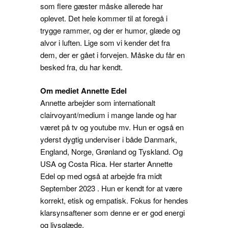
som flere gæster måske allerede har
oplevet. Det hele kommer til at foregå i
trygge rammer, og der er humor, glæde og
alvor i luften. Lige som vi kender det fra
dem, der er gået i forvejen. Måske du får en
besked fra, du har kendt.
Om mediet Annette Edel
Annette arbejder som internationalt
clairvoyant/medium i mange lande og har
været på tv og youtube mv. Hun er også en
yderst dygtig underviser i både Danmark,
England, Norge, Grønland og Tyskland. Og
USA og Costa Rica. Her starter Annette
Edel op med også at arbejde fra midt
September 2023 . Hun er kendt for at være
korrekt, etisk og empatisk. Fokus for hendes
klarsynsaftener som denne er er god energi
og livsglæde.