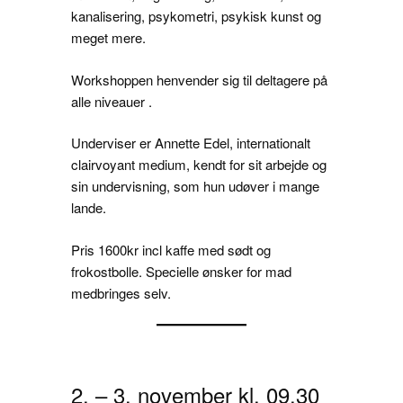
kanalisering, psykometri, psykisk kunst og
meget mere.
Workshoppen henvender sig til deltagere på
alle niveauer .
Underviser er Annette Edel, internationalt
clairvoyant medium, kendt for sit arbejde og
sin undervisning, som hun udøver i mange
lande.
Pris 1600kr incl kaffe med sødt og
frokostbolle. Specielle ønsker for mad
medbringes selv.
2. – 3. november kl. 09.30