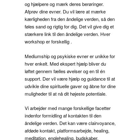
og hjælpere og mærk deres berøringer.
Afprøv dine evner. Du vil lære at mærke
kærligheden fra den åndelige verden, så den
føles sand og rigtig for dig. Det vil give dig et
stærkere link til den åndelige verden. Hver
workshop er forskellig .
Mediumship og psykiske evner er unikke for
hver enkelt. Med ekspert hjælp bliver du
løftet gennem fælles øvelser og en til én
support. Der vil være hjælp og guidance til at
udvikle dine spirituelle gaver og åbne for dine
muligheder til at nå dit højeste potentiale.
Vi arbejder med mange forskellige facetter
indenfor formidling af kontakten til den
åndelige verden. Det kan være clairvoyance,
afdøde kontakt, platformsarbejde, healing,
meditation, englehealing, budskaber,