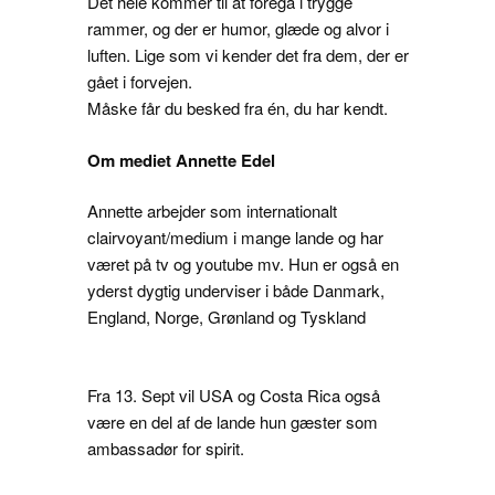
Det hele kommer til at foregå i trygge
rammer, og der er humor, glæde og alvor i
luften. Lige som vi kender det fra dem, der er
gået i forvejen.
Måske får du besked fra én, du har kendt.
Om mediet Annette Edel
Annette arbejder som internationalt
clairvoyant/medium i mange lande og har
været på tv og youtube mv. Hun er også en
yderst dygtig underviser i både Danmark,
England, Norge, Grønland og Tyskland
Fra 13. Sept vil USA og Costa Rica også
være en del af de lande hun gæster som
ambassadør for spirit.