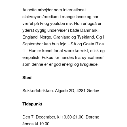
Annette arbejder som internationalt
clairvoyant/medium i mange lande og har
været på tv og youtube mv. Hun er også en
yderst dygtig underviser i både Danmark,
England, Norge, Grønland og Tyskland. Og i
September kan hun føje USA og Costa Rica
til . Hun er kendt for at være korrekt, etisk og
empatisk. Fokus for hendes klarsynsaftener
som denne er er god energi og livsglæde.
Sted
Sukkerfabrikken. Algade 2D, 4281 Gørlev
Tidspunkt
Den 7. December, kl 19.30-21.00. Dørene
åbnes kl 19.00