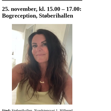
25. november, kl. 15.00 – 17.00:
Bogreception, Støberihallen
Sted:
Støberihallen, Nordstensvej 1, Hillerød