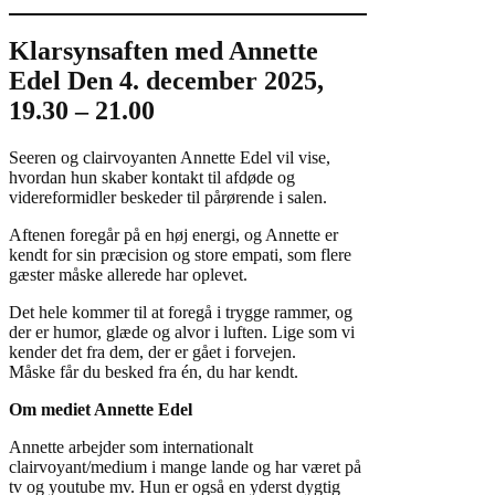
Klarsynsaften med Annette
Edel Den 4. december 2025,
19.30 – 21.00
Seeren og clairvoyanten Annette Edel vil vise,
hvordan hun skaber kontakt til afdøde og
videreformidler beskeder til pårørende i salen.
Aftenen foregår på en høj energi, og Annette er
kendt for sin præcision og store empati, som flere
gæster måske allerede har oplevet.
Det hele kommer til at foregå i trygge rammer, og
der er humor, glæde og alvor i luften. Lige som vi
kender det fra dem, der er gået i forvejen.
Måske får du besked fra én, du har kendt.
Om mediet Annette Edel
Annette arbejder som internationalt
clairvoyant/medium i mange lande og har været på
tv og youtube mv. Hun er også en yderst dygtig