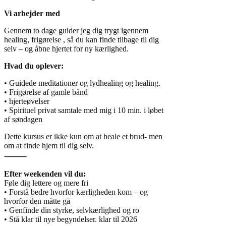
Vi arbejder med
Gennem to dage guider jeg dig trygt igennem
healing, frigørelse , så du kan finde tilbage til dig
selv – og åbne hjertet for ny kærlighed.
Hvad du oplever:
• Guidede meditationer og lydhealing og healing.
• Frigørelse af gamle bånd
• hjerteøvelser
• Spirituel privat samtale med mig i 10 min. i løbet
af søndagen
Dette kursus er ikke kun om at heale et brud- men
om at finde hjem til dig selv.
⸻
Efter weekenden vil du:
Føle dig lettere og mere fri
• Forstå bedre hvorfor kærligheden kom – og
hvorfor den måtte gå
• Genfinde din styrke, selvkærlighed og ro
• Stå klar til nye begyndelser. klar til 2026