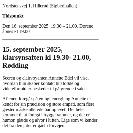
Nordstensvej 1, Hillerød (Støberihallen)
Tidspunkt
Den 16. september 2025, 19.30 – 21.00. Dørene
åbnes kl 19.00
15. september 2025,
klarsynsaften kl 19.30- 21.00,
Rødding
Seeren og clairvoyanten Annette Edel vil vise,
hvordan hun skaber kontakt til afdøde og
videreformidler beskeder til pårørende i salen.
Aftenen foregår på en høj energi, og Annette er
kendt for sin præcision og store empati, som flere
gæster måske allerede har oplevet. Det hele
kommer til at foregå i trygge rammer, og der er
humor, glæde og alvor i luften. Lige som vi kender
det fra dem, der er gået i forvejen.