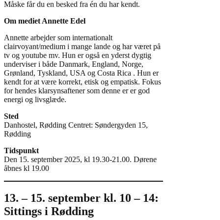
Måske får du en besked fra én du har kendt.
Om mediet Annette Edel
Annette arbejder som internationalt
clairvoyant/medium i mange lande og har været på
tv og youtube mv. Hun er også en yderst dygtig
underviser i både Danmark, England, Norge,
Grønland, Tyskland, USA og Costa Rica . Hun er
kendt for at være korrekt, etisk og empatisk. Fokus
for hendes klarsynsaftener som denne er er god
energi og livsglæde.
Sted
Danhostel, Rødding Centret: Søndergyden 15,
Rødding
Tidspunkt
Den 15. september 2025, kl 19.30-21.00. Dørene
åbnes kl 19.00
13. – 15. september kl. 10 – 14:
Sittings i Rødding