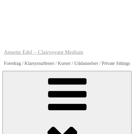
Annette Edel – Clairvoyant Medium
Foredrag / Klarsynsaftener / Kurser / Uddannelser / Private Sittings