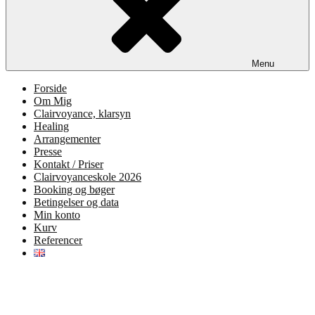
Menu
Forside
Om Mig
Clairvoyance, klarsyn
Healing
Arrangementer
Presse
Kontakt / Priser
Clairvoyanceskole 2026
Booking og bøger
Betingelser og data
Min konto
Kurv
Referencer