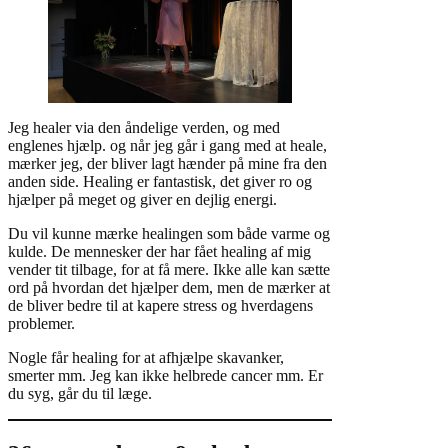
Jeg healer via den åndelige verden, og med
englenes hjælp. og når jeg går i gang med at heale,
mærker jeg, der bliver lagt hænder på mine fra den
anden side. Healing er fantastisk, det giver ro og
hjælper på meget og giver en dejlig energi.
Du vil kunne mærke healingen som både varme og
kulde. De mennesker der har fået healing af mig
vender tit tilbage, for at få mere. Ikke alle kan sætte
ord på hvordan det hjælper dem, men de mærker at
de bliver bedre til at kapere stress og hverdagens
problemer.
Nogle får healing for at afhjælpe skavanker,
smerter mm. Jeg kan ikke helbrede cancer mm. Er
du syg, går du til læge.