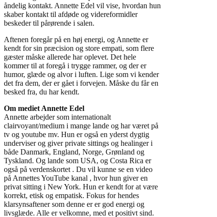
åndelig kontakt. Annette Edel vil vise, hvordan hun
skaber kontakt til afdøde og videreformidler
beskeder til pårørende i salen.
Aftenen foregår på en høj energi, og Annette er
kendt for sin præcision og store empati, som flere
gæster måske allerede har oplevet. Det hele
kommer til at foregå i trygge rammer, og der er
humor, glæde og alvor i luften. Lige som vi kender
det fra dem, der er gået i forvejen. Måske du får en
besked fra, du har kendt.
Om mediet Annette Edel
Annette arbejder som internationalt
clairvoyant/medium i mange lande og har været på
tv og youtube mv. Hun er også en yderst dygtig
underviser og giver private sittings og healinger i
både Danmark, England, Norge, Grønland og
Tyskland. Og lande som USA, og Costa Rica er
også på verdenskortet . Du vil kunne se en video
på Annettes YouTube kanal , hvor hun giver en
privat sitting i New York. Hun er kendt for at være
korrekt, etisk og empatisk. Fokus for hendes
klarsynsaftener som denne er er god energi og
livsglæde. Alle er velkomne, med et positivt sind.