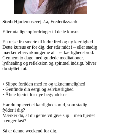
Sted:
Hjortemosevej 2.a, Frederiksværk
Efter utallige opfordringer til dette kursus.
En rejse fra smerte til indre fred og ny kærlighed.
Dette kursus er for dig, der står midt i – eller stadig
mærker eftervirkningerne af – et kærlighedsbrud.
Gennem to dage med guidede meditationer,
lydhealing og refleksion og spirituel indsigt, bliver
du støttet i at:
• Slippe fortiden med ro og taknemmelighed
• Genfinde din eergi og selvkærlighed
• Åbne hjertet for nye begyndelser
Har du oplevet et kærlighedsbrud, som stadig
fylder i dig?
Mærker du, at du gerne vil give slip – men hjertet
hænger fast?
Så er denne weekend for dig.