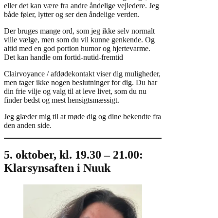
eller det kan være fra andre åndelige vejledere. Jeg
både føler, lytter og ser den åndelige verden.
Der bruges mange ord, som jeg ikke selv normalt
ville vælge, men som du vil kunne genkende. Og
altid med en god portion humor og hjertevarme.
Det kan handle om fortid-nutid-fremtid
Clairvoyance / afdødekontakt viser dig muligheder,
men tager ikke nogen beslutninger for dig. Du har
din frie vilje og valg til at leve livet, som du nu
finder bedst og mest hensigtsmæssigt.
Jeg glæder mig til at møde dig og dine bekendte fra
den anden side.
5. oktober, kl. 19.30 – 21.00:
Klarsynsaften i Nuuk