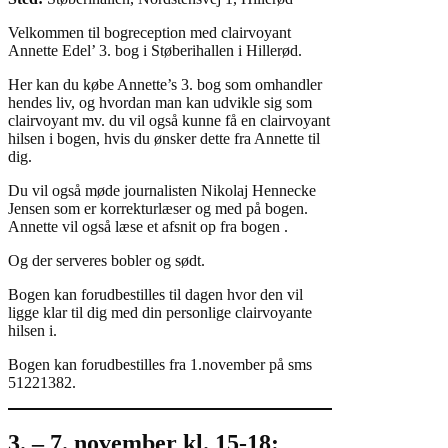
Velkommen til bogreception med clairvoyant
Annette Edel’ 3. bog i Støberihallen i Hillerød.
Her kan du købe Annette’s 3. bog som omhandler
hendes liv, og hvordan man kan udvikle sig som
clairvoyant mv. du vil også kunne få en clairvoyant
hilsen i bogen, hvis du ønsker dette fra Annette til
dig.
Du vil også møde journalisten Nikolaj Hennecke
Jensen som er korrekturlæser og med på bogen.
Annette vil også læse et afsnit op fra bogen .
Og der serveres bobler og sødt.
Bogen kan forudbestilles til dagen hvor den vil
ligge klar til dig med din personlige clairvoyante
hilsen i.
Bogen kan forudbestilles fra 1.november på sms
51221382.
3. – 7. november kl. 15-18: