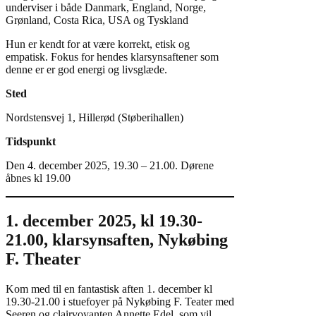
underviser i både Danmark, England, Norge,
Grønland, Costa Rica, USA og Tyskland
Hun er kendt for at være korrekt, etisk og
empatisk. Fokus for hendes klarsynsaftener som
denne er er god energi og livsglæde.
Sted
Nordstensvej 1, Hillerød (Støberihallen)
Tidspunkt
Den 4. december 2025, 19.30 – 21.00. Dørene
åbnes kl 19.00
1. december 2025, kl 19.30-
21.00, klarsynsaften, Nykøbing
F. Theater
Kom med til en fantastisk aften 1. december kl
19.30-21.00 i stuefoyer på Nykøbing F. Teater med
Seeren og clairvoyanten Annette Edel, som vil