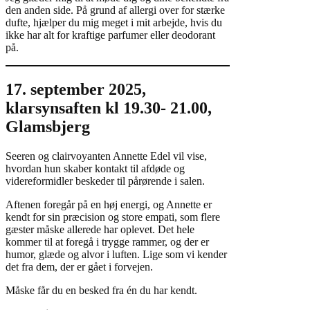
den anden side. På grund af allergi over for stærke
dufte, hjælper du mig meget i mit arbejde, hvis du
ikke har alt for kraftige parfumer eller deodorant
på.
17. september 2025,
klarsynsaften kl 19.30- 21.00,
Glamsbjerg
Seeren og clairvoyanten Annette Edel vil vise,
hvordan hun skaber kontakt til afdøde og
videreformidler beskeder til pårørende i salen.
Aftenen foregår på en høj energi, og Annette er
kendt for sin præcision og store empati, som flere
gæster måske allerede har oplevet. Det hele
kommer til at foregå i trygge rammer, og der er
humor, glæde og alvor i luften. Lige som vi kender
det fra dem, der er gået i forvejen.
Måske får du en besked fra én du har kendt.