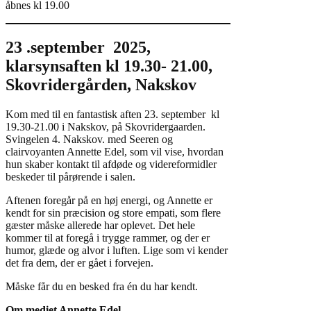
åbnes kl 19.00
23 .september 2025,
klarsynsaften kl 19.30- 21.00,
Skovridergården, Nakskov
Kom med til en fantastisk aften 23. september kl
19.30-21.00 i Nakskov, på Skovridergaarden.
Svingelen 4. Nakskov. med Seeren og
clairvoyanten Annette Edel, som vil vise, hvordan
hun skaber kontakt til afdøde og videreformidler
beskeder til pårørende i salen.
Aftenen foregår på en høj energi, og Annette er
kendt for sin præcision og store empati, som flere
gæster måske allerede har oplevet. Det hele
kommer til at foregå i trygge rammer, og der er
humor, glæde og alvor i luften. Lige som vi kender
det fra dem, der er gået i forvejen.
Måske får du en besked fra én du har kendt.
Om mediet Annette Edel