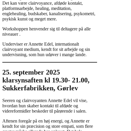
Det kan være clairvoyance, afdøde kontakt,
platformsarbejde, healing, meditation,
englehealing, budskaber, kanalisering, psykometri,
psykisk kunst og meget mere.
Workshoppen henvender sig til deltagere på alle
niveauer .
Underviser er Annette Edel, internationalt
clairvoyant medium, kendt for sit arbejde og sin
undervisning, som hun udøver i mange lande.
25. september 2025
klarsynsaften kl 19.30- 21.00,
Sukkerfabrikken, Gørlev
Seeren og clairvoyanten Annette Edel vil vise,
hvordan hun skaber kontakt til afdøde og
videreformidler beskeder til pårørende i salen.
Aftenen foregår på en høj energi, og Annette er
kendt for sin præcision og store empati, som flere