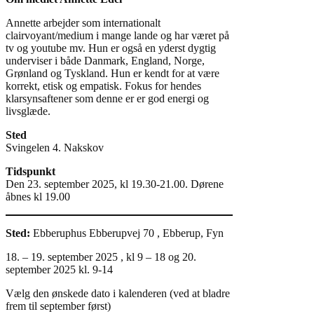
Annette arbejder som internationalt
clairvoyant/medium i mange lande og har været på
tv og youtube mv. Hun er også en yderst dygtig
underviser i både Danmark, England, Norge,
Grønland og Tyskland. Hun er kendt for at være
korrekt, etisk og empatisk. Fokus for hendes
klarsynsaftener som denne er er god energi og
livsglæde.
Sted
Svingelen 4. Nakskov
Tidspunkt
Den 23. september 2025, kl 19.30-21.00. Dørene
åbnes kl 19.00
Sted:
Ebberuphus Ebberupvej 70 , Ebberup, Fyn
18. – 19. september 2025 , kl 9 – 18 og 20.
september 2025 kl. 9-14
Vælg den ønskede dato i kalenderen (ved at bladre
frem til september først)