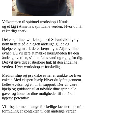
Velkommen til spirituel workshop i Nuuk
og et kig i Annette’s spirituelle verden. Hvor du får
et kærligt spark.
Det er spirituel workshop med Selvudvikling og
kom tættere på din egen åndelige guide og
hjælpere og mærk deres berøringer. Afprøv dine
evner. Du vil lære at mærke kærligheden fra den
åndelige verden, så den føles sand og rigtig for dig.
Det vil give dig et stærkere link til den åndelige
verden. Hver workshop er forskellig .
Mediumship og psykiske evner er unikke for hver
enkelt. Med ekspert hjælp bliver du løftet gennem
fælles øvelser og en til én support. Der vil være
hjælp og guidance til at udvikle dine spirituelle
gaver og åbne for dine muligheder til at nå dit
højeste potentiale.
Vi arbejder med mange forskellige facetter indenfor
formidling af kontakten til den åndelige verden.